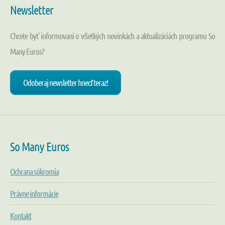
Newsletter
Chcete byť informovaní o všetkých novinkách a aktualizáciách programu So
Many Euros?
Odoberaj newsletter hneď teraz!
So Many Euros
Ochrana súkromia
Právne informácie
Kontakt